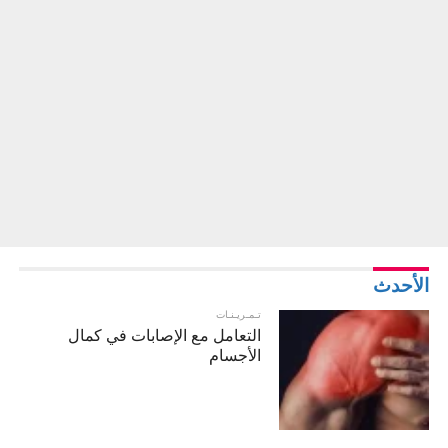
الأحدث
تـمـريـنـات
التعامل مع الإصابات في كمال
الأجسام