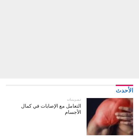
الأحدث
تـمـريـنـات
التعامل مع الإصابات في كمال
الأجسام