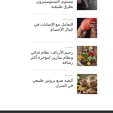
مستوى التستوستيرون
بطرق طبيعية
تـمـريـنـات
التعامل مع الإصابات في
كمال الأجسام
تـغـذيــة
رجيم الأرداف: نظام غذائي
ونظام تمارين لمؤخرة أكثر
رشاقة
تـغـذيــة
كيفية صنع بروتين طبيعي
في المنزل