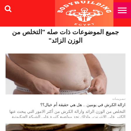
جميع الموضوعات ذات صله "التخلص من
الوزن الزائد"
تـمـريـنـات
ازالة الكرش في يومين .. هل هي حقيقة أم خيال؟؟
التخلص من الوزن الزائد وازالة الكرش من أكثر الامور التي يبحث عنها
الكثير علي الانترنت، ولذلك تجد مواضيع كثيرة علي الشبكة العنكبوتية...