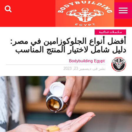
مـكـمـلات غـذائـيـة
أفضل أنواع الجلوكوزامين في مصر:
دليل شامل لاختيار المنتج المناسب
Bodybuilding Egypt
نشر فى
ديسمبر 23, 2023