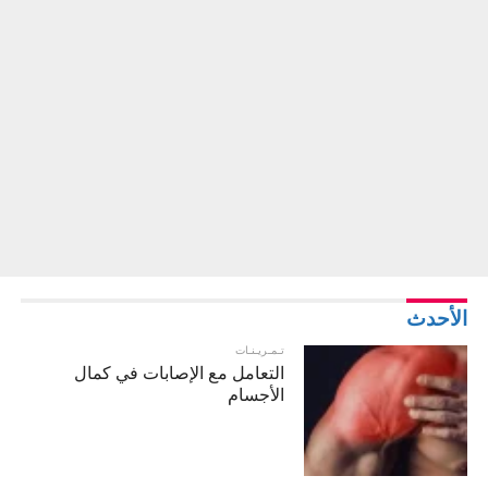
الأحدث
تـمـريـنـات
التعامل مع الإصابات في كمال
الأجسام