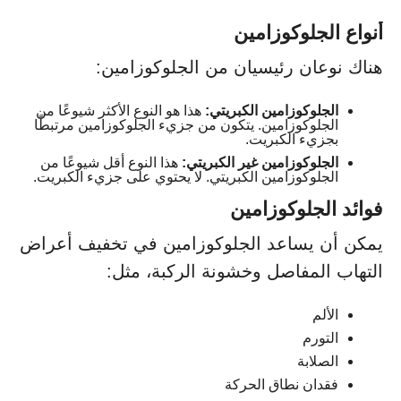
أنواع الجلوكوزامين
هناك نوعان رئيسيان من الجلوكوزامين:
الجلوكوزامين الكبريتي:
هذا هو النوع الأكثر شيوعًا من
الجلوكوزامين. يتكون من جزيء الجلوكوزامين مرتبطًا
بجزيء الكبريت.
الجلوكوزامين غير الكبريتي:
هذا النوع أقل شيوعًا من
الجلوكوزامين الكبريتي. لا يحتوي على جزيء الكبريت.
فوائد الجلوكوزامين
يمكن أن يساعد الجلوكوزامين في تخفيف أعراض
التهاب المفاصل وخشونة الركبة، مثل:
الألم
التورم
الصلابة
فقدان نطاق الحركة