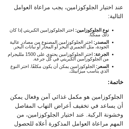
عند اختيار الجلوكوزامين، يجب مراعاة العوامل
التالية:
نوع الجلوكوزامين:
اختر الجلوكوزامين الكبريتي إذا كان
ذلك ممكنًا.
المصدر:
اختر الجلوكوزامين المصنوع من مصادر عالية
الجودة، مثل الجمبري البحر أو المحار أو نباتات البحر.
الجرعة:
اختر الجلوكوزامين يحتوي على 1500 ملليجرام
من الجلوكوزامين الكبريتي في كل جرعة.
السعر:
الجلوكوزامين يمكن أن يكون مكلفًا. اختر النوع
الذي يناسب ميزانيتك.
خاتمة:
الجلوكوزامين هو مكمل غذائي آمن وفعال يمكن
أن يساعد في تخفيف أعراض التهاب المفاصل
وخشونة الركبة. عند اختيار الجلوكوزامين، من
المهم مراعاة العوامل المذكورة أعلاه للحصول