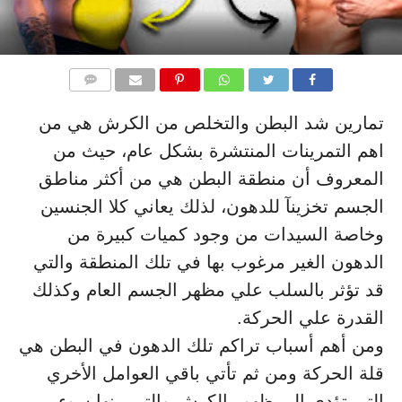
التعليقات
تمارين شد البطن والتخلص من الكرش هي من
اهم التمرينات المنتشرة بشكل عام، حيث من
المعروف أن منطقة البطن هي من أكثر مناطق
الجسم تخزينآ للدهون، لذلك يعاني كلا الجنسين
وخاصة السيدات من وجود كميات كبيرة من
الدهون الغير مرغوب بها في تلك المنطقة والتي
قد تؤثر بالسلب علي مظهر الجسم العام وكذلك
القدرة علي الحركة.
ومن أهم أسباب تراكم تلك الدهون في البطن هي
قلة الحركة ومن ثم تأتي باقي العوامل الأخري
التي تؤدي الي ظهور الكرش والتي منها سوء