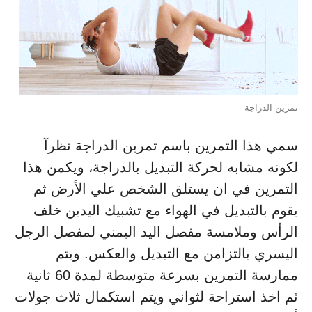
تمرين الدراجة
سمي هذا التمرين باسم تمرين الدراجة نظرآ
لكونه مشابه لحركة التبديل بالدراجة، ويكمن هذا
التمرين في ان يستلق الشخص علي الأرض ثم
يقوم بالتبديل في الهواء مع تشبيك اليدين خلف
الرأس وملامسة مفصل اليد اليمني لمفصل الرجل
اليسري بالتزامن مع التبديل والعكس. ويتم
ممارسة التمرين بسرعة متوسطة لمدة 60 ثانية
ثم اخذ استراحة لثواني ويتم استكمال ثلاث جولات