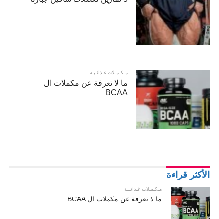
مـكـمـلات غـذائـيـة
ما لا تعرفة عن مكملات ال
BCAA
الأكثر قراءة
مـكـمـلات غـذائـيـة
ما لا تعرفة عن مكملات ال BCAA