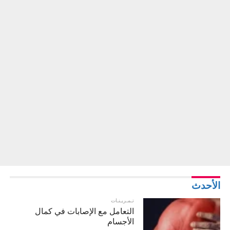
الأحدث
تـمـريـنـات
التعامل مع الإصابات في كمال
الأجسام