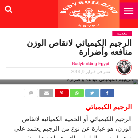
تـغـذيــة
الرجيم الكيميائي لانقاص الوزن
منافعه وأضرارة
Bodybuilding Egypt
نشر فى
فبراير 9, 2018
التعليقات
الرجيم الكيميائي
الرجيم الكيميائي أو الحمية الكميائية لانقاص
الوزن، هو عبارة عن نوع من الرجيم يعتمد علي