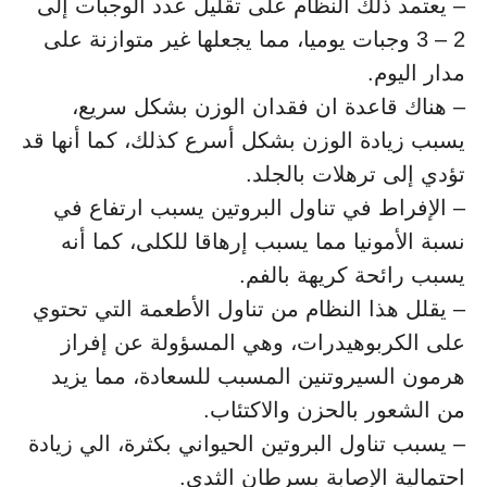
– يعتمد ذلك النظام على تقليل عدد الوجبات إلى
2 – 3 وجبات يوميا، مما يجعلها غير متوازنة على
مدار اليوم.
– هناك قاعدة ان فقدان الوزن بشكل سريع،
يسبب زيادة الوزن بشكل أسرع كذلك، كما أنها قد
تؤدي إلى ترهلات بالجلد.
– الإفراط في تناول البروتين يسبب ارتفاع في
نسبة الأمونيا مما يسبب إرهاقا للكلى، كما أنه
يسبب رائحة كريهة بالفم.
– يقلل هذا النظام من تناول الأطعمة التي تحتوي
على الكربوهيدرات، وهي المسؤولة عن إفراز
هرمون السيروتنين المسبب للسعادة، مما يزيد
من الشعور بالحزن والاكتئاب.
– يسبب تناول البروتين الحيواني بكثرة، الي زيادة
احتمالية الإصابة بسرطان الثدي.