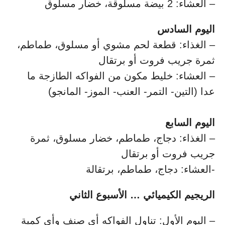
– العشاء: 2 بيضة مسلوقة، خضار مسلوق
اليوم السادس
– الغذاء: قطعة لحم مشوي أو مسلوق، طماطم،
ثمرة جريب فروت أو برتقال
– العشاء: خليط مكون من الفواكه الطازجة ما
عدا (التين- التمر- العنب- الموز- المانجو)
اليوم السابع
– الغذاء: دجاج، طماطم، خضار مسلوق، ثمرة
جريب فروت أو برتقال
-العشاء: دجاج، طماطم، برتقالة
الريجيم الكيميائي … الأسبوع الثاني
– اليوم الأول: تناول الفواكه أي صنف وأي كمية