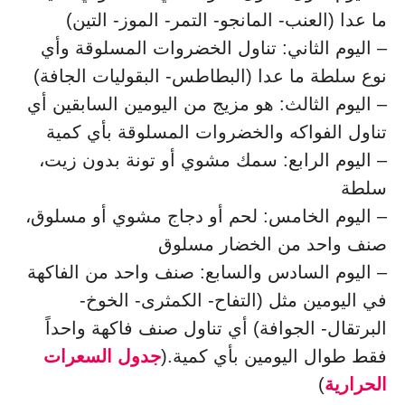
ما عدا (العنب- المانجو- التمر- الموز- التين)
– اليوم الثاني: تناول الخضروات المسلوقة وأي
نوع سلطة ما عدا (البطاطس- البقوليات الجافة)
– اليوم الثالث: هو مزيج من اليومين السابقين أي
تناول الفواكه والخضروات المسلوقة بأي كمية
– اليوم الرابع: سمك مشوي أو تونة بدون زيت،
سلطة
– اليوم الخامس: لحم أو دجاج مشوي أو مسلوق،
صنف واحد من الخضار مسلوق
– اليوم السادس والسابع: صنف واحد من الفاكهة
في اليومين مثل (التفاح- الكمثرى- الخوخ-
البرتقال- الجوافة) أي تناول صنف فاكهة واحداً
فقط طوال اليومين بأي كمية.(
جدول السعرات
الحرارية
)