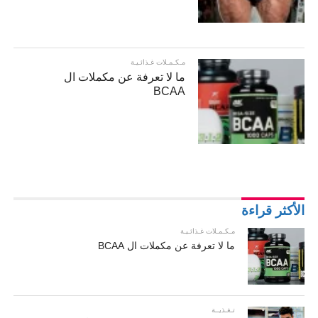
مـكـمـلات غـذائـيـة
ما لا تعرفة عن مكملات ال
BCAA
الأكثر قراءة
مـكـمـلات غـذائـيـة
ما لا تعرفة عن مكملات ال BCAA
تـغـذيــة