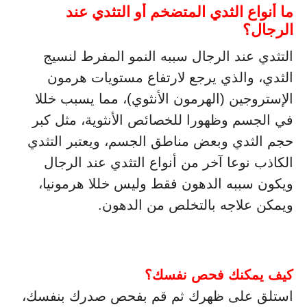
ما أنواع الثدي المتضخم أو التثدي عند
الرجال؟
التثدي عند الرجال سببه النمو المفرط لنسيج
الثدي، والذي يرجع لارتفاع مستويات هرمون
الإستروجين (الهرمون الأنثوي)، مما يسبب خللا
في الجسم وظهورا للخصائص الأنثوية، مثل كبر
حجم الثدي وبعض مناطق الجسم، ويعتبر التثدي
الكاذب نوعا آخر من أنواع التثدي عند الرجال
ويكون سببه الدهون فقط وليس خللا هرمونيا،
ويمكن علاجه بالتخلص من الدهون.
كيف يمكنك فحص نفسك؟
استلق على ظهرك ثم قم بفحص صدرك بنفسك،