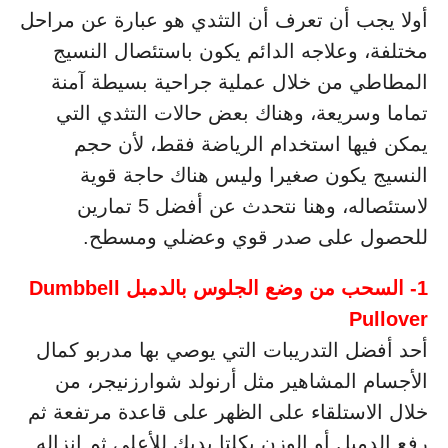
أولا يجب أن تعرف أن التثدي هو عبارة عن مراحل
مختلفة، وعلاجه الدائم يكون باستئصال النسيج
المطاطي من خلال عملية جراحية بسيطة آمنة
تماما وسريعة، وهناك بعض حالات التثدي التي
يمكن فيها استخدام الرياضة فقط، لأن حجم
النسيج يكون صغيرا وليس هناك حاجة قوية
لاستئصاله، وهنا نتحدث عن أفضل 5 تمارين
للحصول على صدر قوي وعضلي ومسطح.
1- السحب من وضع الجلوس بالدمبل Dumbbell
Pullover
أحد أفضل التدريبات التي يوصي بها مدربو كمال
الأجسام المشاهير مثل أرنولد شوارزنيجر، من
خلال الاستلقاء على الظهر على قاعدة مرتفعة ثم
رفع الدمبل أو الوزن بكلتا يديك للأعلى ثم إنزاله