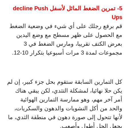
5- تمرين الضغط المائل لأسفل decline Push
Ups
قم برفع رجلك على أي شيء في وضعية الضغط
مع الحصول على ظهر مسطح مع وضع اليدين
بعرض الكتف تقريبا، ومارس الضغط في 3
مجموعات لمدة 3 مرات أسبوعيا بتكرار 10-12.
كل التمارين السابقة ستقوم بحل جزء كبير، إن لم
يكن حلا نهائيا، لمشكلة التثدي، لكن يبقي هناك
أمر آخر مهم، وهو ممارسة التمارين الهوائية
والحد من أكل النشويات والدهون والسكريات،
لأنها تتحول إلى صورة دهون في منطقة الثدي، ما
يجعل الحل أطول وأصعب.