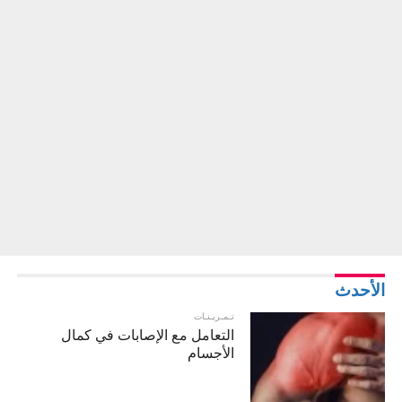
الأحدث
تـمـريـنـات
التعامل مع الإصابات في كمال
الأجسام