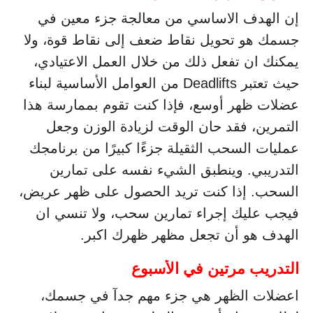
إن الهدف الاساسي من معالجة جزء معين في
جسمك هو تحويل نقاط ضعف إلى نقاط قوة، ولا
يمكنك ان تفعل ذلك من خلال العمل الاعتيادي،
حيث تعتبر Deadlifts من العوامل الأساسية لبناء
عضلات ظهر أوسع، فإذا كنت تقوم بممارسة هذا
التمرين، فقد حان الوقت لزيادة الوزن وجعل
عمليات السحب الثقيلة جزءًا كبيرًا من برنامجك
التدريبي. وينطبق الشيء نفسه على تمارين
السحب. إذا كنت تريد الحصول على ظهر عريض،
فيجب عليك إجراء تمارين سحب، ولا تنسي ان
الهدف هو أن تجعل مظهر ظهرك اكبر.
التدريب مرتين في الأسبوع
اعضلات الظهر هي جزء مهم جدآ في جسمك،